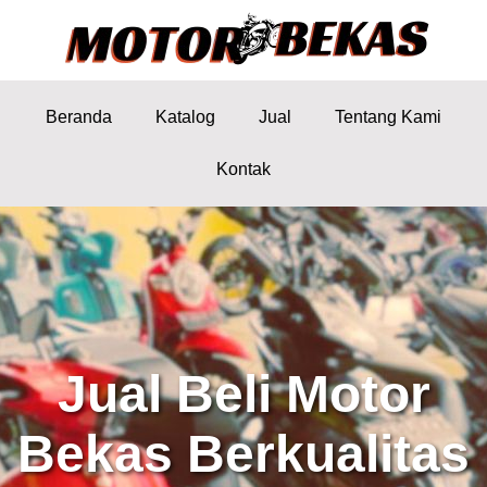
Beranda
Katalog
Jual
Tentang Kami
Kontak
Jual Beli Motor
Bekas Berkualitas