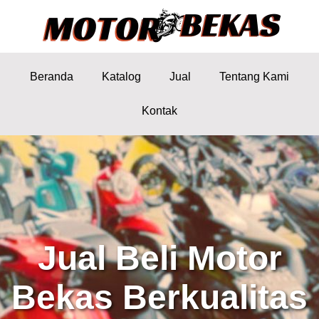
Beranda
Katalog
Jual
Tentang Kami
Kontak
Jual Beli Motor
Bekas Berkualitas